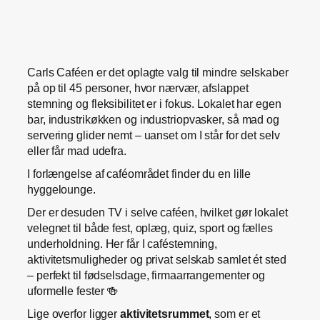
Carls Caféen er det oplagte valg til mindre selskaber
på op til 45 personer, hvor nærvær, afslappet
stemning og fleksibilitet er i fokus. Lokalet har egen
bar, industrikøkken og industriopvasker, så mad og
servering glider nemt – uanset om I står for det selv
eller får mad udefra.
I forlængelse af caféområdet finder du en lille
hyggelounge.
Der er desuden TV i selve caféen, hvilket gør lokalet
velegnet til både fest, oplæg, quiz, sport og fælles
underholdning. Her får I caféstemning,
aktivitetsmuligheder og privat selskab samlet ét sted
– perfekt til fødselsdage, firmaarrangementer og
uformelle fester 🍻
Lige overfor ligger
aktivitetsrummet
, som er et