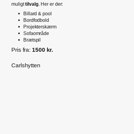
muligt
tilvalg
. Her er der:
Billard & pool
Bordfodbold
Projekterskærm
Sofaområde
Brætspil
Pris fra:
1500 kr.
Carlshytten