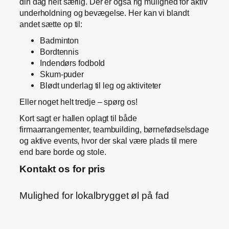
din dag helt særlig. Der er også rig mulighed for aktiv
underholdning og bevægelse. Her kan vi blandt
andet sætte op til:
Badminton
Bordtennis
Indendørs fodbold
Skum-puder
Blødt underlag til leg og aktiviteter
Eller noget helt tredje – spørg os!
Kort sagt er hallen oplagt til både
firmaarrangementer, teambuilding, børnefødselsdage
og aktive events, hvor der skal være plads til mere
end bare borde og stole.
Kontakt os for pris
Mulighed for lokalbrygget øl på fad