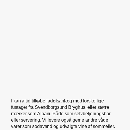
I kan altid tilkøbe fadølsanlæg med forskellige
fustager fra Svendborgsund Bryghus, eller større
mærker som Albani. Både som selvbetjeningsbar
eller servering. Vi levere også gerne andre våde
varer som sodavand og udvalgte vine af sommelier.