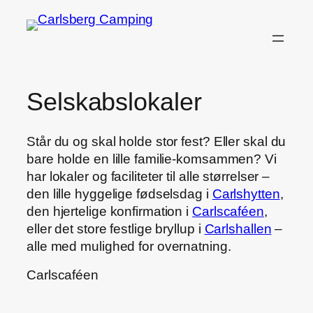
Selskabslokaler
Står du og skal holde stor fest? Eller skal du
bare holde en lille familie-komsammen? Vi
har lokaler og faciliteter til alle størrelser –
den lille hyggelige fødselsdag i
Carlshytten
,
den hjertelige konfirmation i
Carlscaféen
,
eller det store festlige bryllup i
Carlshallen
–
alle med mulighed for overnatning.
Carlscaféen