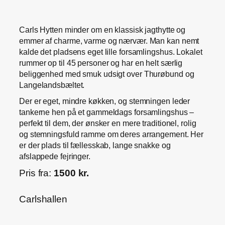
Carls Hytten minder om en klassisk jagthytte og
emmer af charme, varme og nærvær. Man kan nemt
kalde det pladsens eget lille forsamlingshus. Lokalet
rummer op til 45 personer og har en helt særlig
beliggenhed med smuk udsigt over Thurøbund og
Langelandsbæltet.
Der er eget, mindre køkken, og stemningen leder
tankerne hen på et gammeldags forsamlingshus –
perfekt til dem, der ønsker en mere traditionel, rolig
og stemningsfuld ramme om deres arrangement. Her
er der plads til fællesskab, lange snakke og
afslappede fejringer.
Pris fra:
1500 kr.
Carlshallen