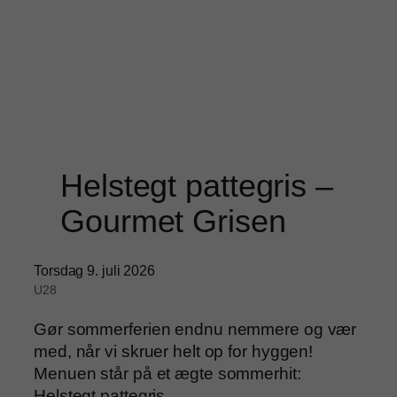
Helstegt pattegris –
Gourmet Grisen
Torsdag 9. juli 2026
U28
Gør sommerferien endnu nemmere og vær
med, når vi skruer helt op for hyggen!
Menuen står på et ægte sommerhit:
Helstegt pattegris.