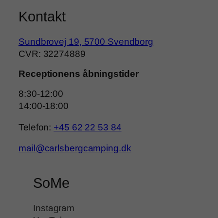
Kontakt
Sundbrovej 19, 5700 Svendborg
CVR​: 32274889
Receptionens åbningstider
8:30-12:00
14:00-18:00
Telefon:
+45 62 22 53 84
mail@carlsbergcamping.dk
SoMe
Instagram