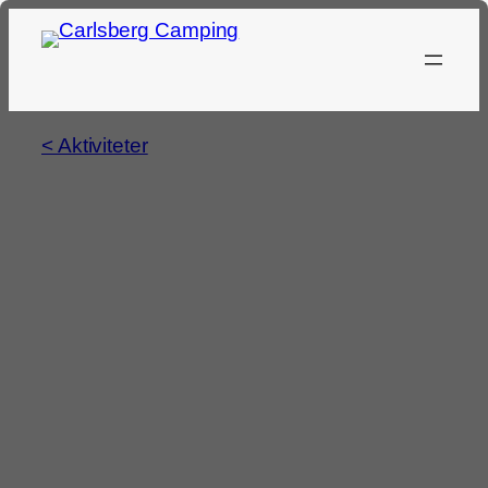
< Aktiviteter