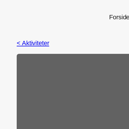
Forsid
< Aktiviteter