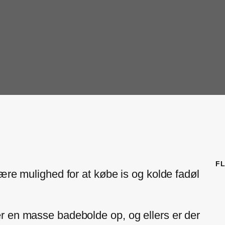
FL
ære mulighed for at købe is og kolde fadøl
r en masse badebolde op, og ellers er der