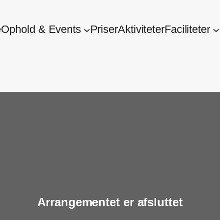
e
Ophold & Events
Priser
Aktiviteter
Faciliteter
Arrangementet er afsluttet