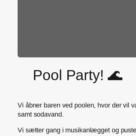
Pool Party! 🌊
Vi åbner baren ved poolen, hvor der vil v
samt sodavand.
Vi sætter gang i musikanlægget og puste